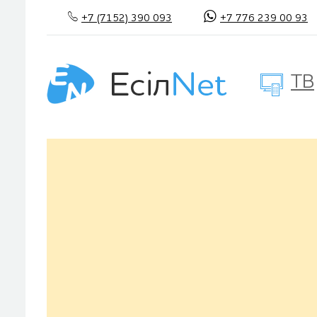
+7 (7152) 390 093
+7 776 239 00 93
ТВ