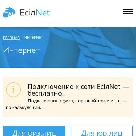
ГЛАВНАЯ
ИНТЕРНЕТ
Интернет
Подключение к сети ЕсiлNet —
бесплатно.
Подключение офиса, торговой точки и т.п. —
по калькуляции.
Для физ.лиц
Для юр.лиц